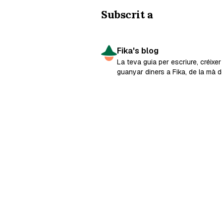
Subscrit a
Fika's blog
La teva guia per escriure, créixer 
guanyar diners a Fika, de la mà d
seus creadors.