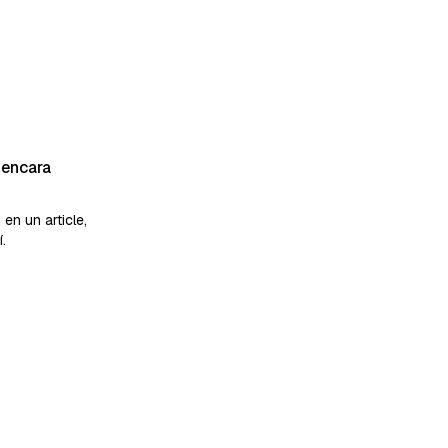
 encara
en un article,
.