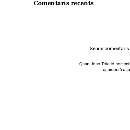
Comentaris recents
Sense comentaris
Quan Joan Teixidó comenti 
apareixerà aquí