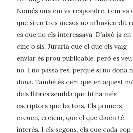
Només una em va respondre, i em va 
que si en tres mesos no m’havien dit r
es que no els interessava. D’això ja en 
cinc o sis. Juraria que el que els vaig
enviar és prou publicable, però es veu
no. I no passa res, perquè si no dona 
dona. També és cert que en aquest m
dels llibres sembla que hi ha més
escriptors que lectors. Els primers
creuen, creiem, que el que diuen té
interès. I els segons, els que cada cop