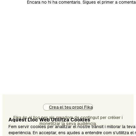
Encara no hi ha comentaris. Sigues el primer a comenta
Crea el teu propi Fika
Fika és el lloc per als creadors de contingut per créixer i
Aquest Lloc Web Utilitza Cookies
monetitzar la seva audiència.
Fem servir cookies per analitzar el nostre trànsit i millorar la teva
experiència. En acceptar, ens ajudes a entendre com s'utilitza el n