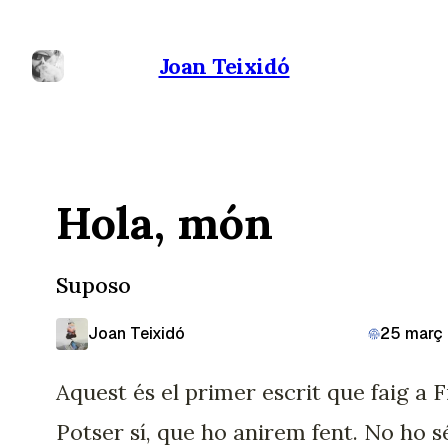
Joan Teixidó
Hola, món
Suposo
Joan Teixidó
25 març
Aquest és el primer escrit que faig a F
Potser sí, que ho anirem fent. No ho s